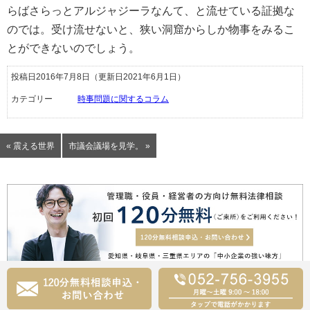
らばさらっとアルジャジーラなんて、と流せている証拠な
のでは。受け流せないと、狭い洞窟からしか物事をみるこ
とができないのでしょう。
投稿日2016年7月8日
（更新日2021年6月1日）
カテゴリー
時事問題に関するコラム
« 震える世界
市議会議場を見学。 »
Copyright © 名古屋駅ヒラソル法律事務所All Rights Reserved..