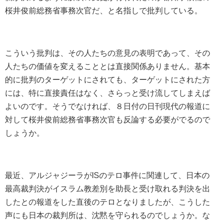
桜井俊前総務省事務次官だ、と名指しで批判している。
こういう批判は、その人たちの意見の表明であって、その
人たちの価値を変えることとは直接関係ありません。基本
的に批判のターゲットにされても、ターゲットにされた方
には、特に直接責任はなく、さらっと受け流してしまえば
よいのです。そうでなければ、８日付の日刊現代の報道に
対して桜井俊前総務省事務次官も反論する必要がでるので
しょうか。
最近、アルジャジーラがISのテロ事件に関連して、日本の
最高裁判決がイスラム教差別を助長と受け取れる判決を出
したとの報道をした直後のテロとなりましたが、こうした
声にも日本の裁判所は、沈黙を守られるのでしょうか。な