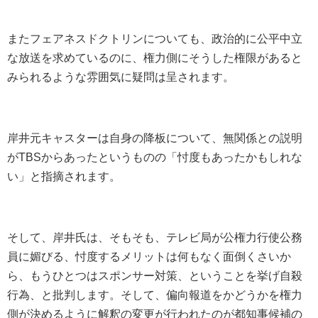
またフェアネスドクトリンについても、政治的に公平中立
な放送を求めているのに、権力側にそうした権限があると
みられるような雰囲気に疑問は呈されます。
岸井元キャスターは自身の降板について、無関係との説明
がTBSからあったというものの「忖度もあったかもしれな
い」と指摘されます。
そして、岸井氏は、そもそも、テレビ局が公権力行使公務
員に媚びる、忖度するメリットは何もなく面倒くさいか
ら、もうひとつはスポンサー対策、ということを挙げ自殺
行為、と批判します。そして、偏向報道をかどうかを権力
側が決めるように解釈の変更が行われたのが都知事候補の