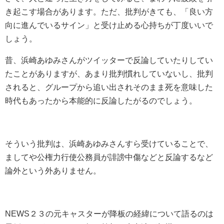
き起こす場合があります。ただ、批判がきても、「良い方
向に進んでいるサイン」と受け止める心持ちが丁度いいで
しょう。
昔、浜崎あゆみさんがツイッターで反論していたりしてい
たことがありますが、あまり批判慣れしていないし、批判
されると、グループから追い出されそのまま死を意味した
時代もあったから本能的に反論したがるのでしょう。
そういう批判は、浜崎あゆみさんすら受けていることで、
ましてや公権力行使公務員が誹謗中傷などと反論するなど
論外という外ありません。
NEWS２３の元キャスターが降板の経緯について語るのは