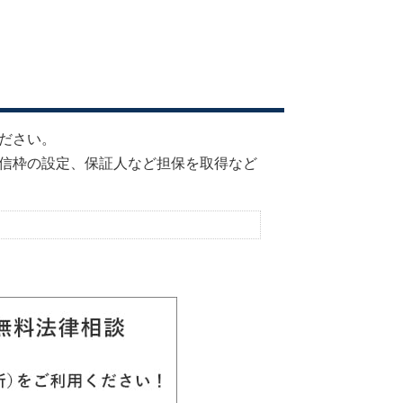
ださい。
信枠の設定、保証人など担保を取得など