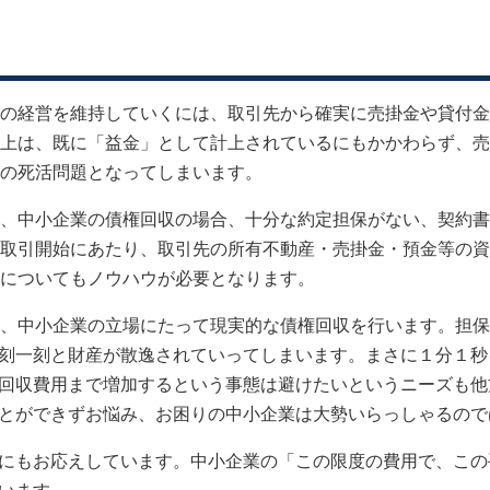
て
の経営を維持していくには、取引先から確実に売掛金や貸付金
上は、既に「益金」として計上されているにもかかわらず、売
の死活問題となってしまいます。
、中小企業の債権回収の場合、十分な約定担保がない、契約書
取引開始にあたり、取引先の所有不動産・売掛金・預金等の資
についてもノウハウが必要となります。
、中小企業の立場にたって現実的な債権回収を行います。担保
刻一刻と財産が散逸されていってしまいます。まさに１分１秒
回収費用まで増加するという事態は避けたいというニーズも他
とができずお悩み、お困りの中小企業は大勢いらっしゃるので
にもお応えしています。中小企業の「この限度の費用で、この