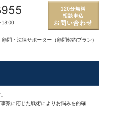
8:00
顧問・法律サポーター（顧問契約プラン）
す。
ど事案に応じた戦術によりお悩みを的確