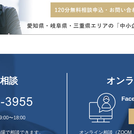
相談
オン
Fa
0〜18:00
の場で相談できます。
オンライン相談（ZOOM、