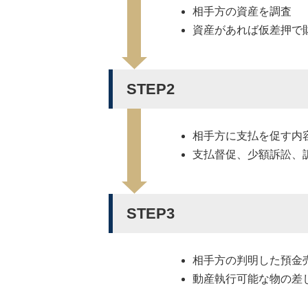
相手方の資産を調査
資産があれば仮差押で
STEP2
相手方に支払を促す内
支払督促、少額訴訟、
STEP3
相手方の判明した預金
動産執行可能な物の差