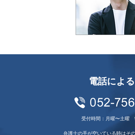
電話による
受付時間：月曜〜土曜 9:0
弁護士の手が空いている時はそ