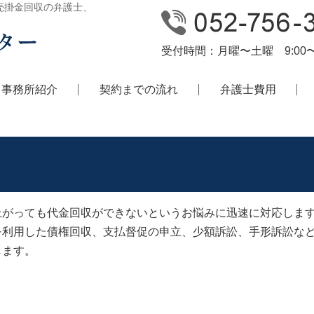
売掛金回収の弁護士、
受付時間：月曜〜土曜 9:00〜1
・事務所紹介
契約までの流れ
弁護士費用
上がっても代金回収ができないというお悩みに迅速に対応しま
を利用した債権回収、支払督促の申立、少額訴訟、手形訴訟な
します。