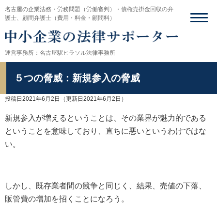
名古屋の企業法務・労務問題（労働審判）・債権売掛金回収の弁
護士、顧問弁護士（費用・料金・顧問料）
運営事務所：名古屋駅ヒラソル法律事務所
５つの脅威：新規参入の脅威
投稿日2021年6月2日
（更新日2021年6月2日）
新規参入が増えるということは、その業界が魅力的である
ということを意味しており、直ちに悪いというわけではな
い。
しかし、既存業者間の競争と同じく、結果、売値の下落、
販管費の増加を招くことになろう。