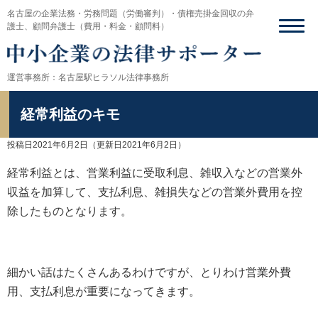
名古屋の企業法務・労務問題（労働審判）・債権売掛金回収の弁
護士、顧問弁護士（費用・料金・顧問料）
運営事務所：名古屋駅ヒラソル法律事務所
経常利益のキモ
投稿日2021年6月2日
（更新日2021年6月2日）
経常利益とは、営業利益に受取利息、雑収入などの営業外
収益を加算して、支払利息、雑損失などの営業外費用を控
除したものとなります。
細かい話はたくさんあるわけですが、とりわけ営業外費
用、支払利息が重要になってきます。