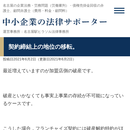
名古屋の企業法務・労務問題（労働審判）・債権売掛金回収の弁
護士、顧問弁護士（費用・料金・顧問料）
運営事務所：名古屋駅ヒラソル法律事務所
契約締結上の地位の移転。
投稿日2021年6月2日
（更新日2021年6月2日）
最近増えていますのが加盟店側の破産です。
破産といかなくても事実上事業の存続が不可能になってい
るケースです。
こうした場合，フランチャイズ契約には破産解約特約がほ