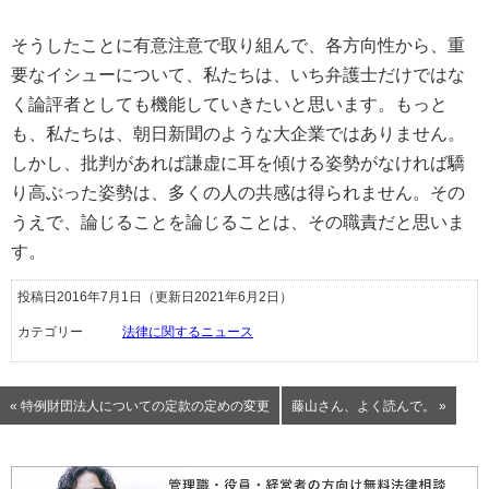
そうしたことに有意注意で取り組んで、各方向性から、重
要なイシューについて、私たちは、いち弁護士だけではな
く論評者としても機能していきたいと思います。もっと
も、私たちは、朝日新聞のような大企業ではありません。
しかし、批判があれば謙虚に耳を傾ける姿勢がなければ驕
り高ぶった姿勢は、多くの人の共感は得られません。その
うえで、論じることを論じることは、その職責だと思いま
す。
投稿日2016年7月1日
（更新日2021年6月2日）
カテゴリー
法律に関するニュース
« 特例財団法人についての定款の定めの変更
藤山さん、よく読んで。 »