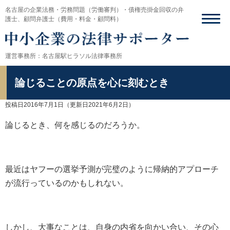
名古屋の企業法務・労務問題（労働審判）・債権売掛金回収の弁
護士、顧問弁護士（費用・料金・顧問料）
運営事務所：名古屋駅ヒラソル法律事務所
論じることの原点を心に刻むとき
投稿日2016年7月1日
（更新日2021年6月2日）
論じるとき、何を感じるのだろうか。
最近はヤフーの選挙予測が完璧のように帰納的アプローチ
が流行っているのかもしれない。
しかし、大事なことは、自身の内省を向かい合い、その心