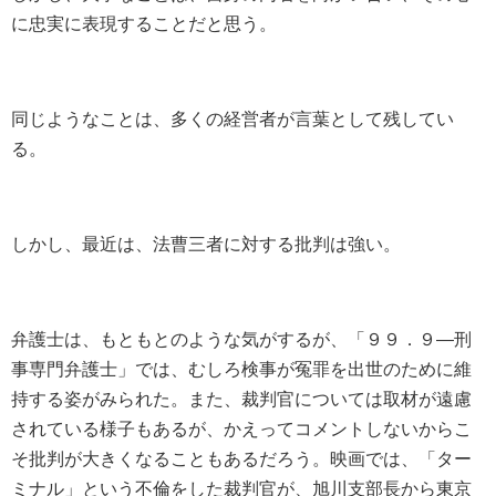
に忠実に表現することだと思う。
同じようなことは、多くの経営者が言葉として残してい
る。
しかし、最近は、法曹三者に対する批判は強い。
弁護士は、もともとのような気がするが、「９９．９―刑
事専門弁護士」では、むしろ検事が冤罪を出世のために維
持する姿がみられた。また、裁判官については取材が遠慮
されている様子もあるが、かえってコメントしないからこ
そ批判が大きくなることもあるだろう。映画では、「ター
ミナル」という不倫をした裁判官が、旭川支部長から東京