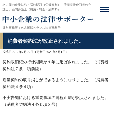
名古屋の企業法務・労務問題（労働審判）・債権売掛金回収の弁
護士、顧問弁護士（費用・料金・顧問料）
運営事務所：名古屋駅ヒラソル法律事務所
消費者契約法が改正されました。
投稿日2017年7月29日
（更新日2021年6月1日）
契約取消権の行使期間が１年に延ばされました。（消費者
契約法７条１項前段）
過量契約の取り消しができるようになりました。（消費者
契約法４条４項）
不実告知における重要事項の射程距離が拡大されました。
（消費者契約法４条５項３号）